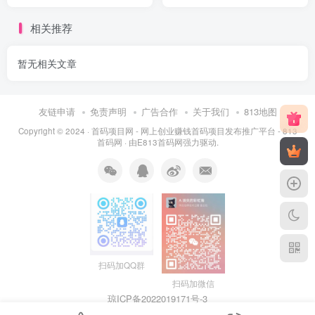
马
相关推荐
暂无相关文章
友链申请
免责声明
广告合作
关于我们
813地图
Copyright © 2024 ·
首码项目网 - 网上创业赚钱首码项目发布推广平台 - 813
首码网
· 由
E813首码网
强力驱动.
扫码加QQ群
扫码加微信
琼ICP备2022019171号
-3