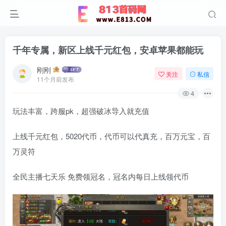
千年专属，新区上线千元红包，安卓苹果都能玩
刚刚
关注
私信
11个月前发布
4
玩法丰富，跨服pk，超强破冰导入就充值
上线千元红包，5020代币，代币可以代真充，百万元宝，百
万灵符
全民主播七天乐 免费领冠名，冠名内每日上线领代币