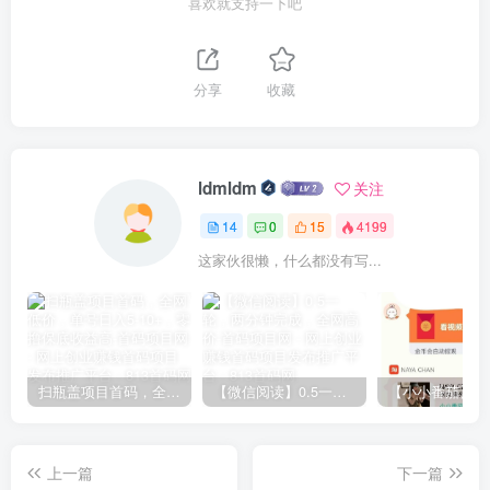
喜欢就支持一下吧
分享
收藏
ldmldm
关注
14
0
15
4199
这家伙很懒，什么都没有写...
扫瓶盖项目首码，全网低价，单号日入5-10+，零撸保底收益高
【微信阅读】0.5一轮，两分钟完成，全网高价
上一篇
下一篇