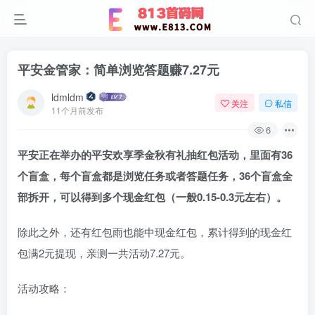
平安金管家：简单浏览答题赚7.27元
ldmldm
关注
私信
11个月前发布
6
平安正在举办的平安欢享季金秋有礼抽红包活动，里面有36
个盲盒，每个盲盒都是浏览任务或者答题任务，36个盲盒全
部拆开，可以得到多个现金红包（一般0.15-0.3元左右）。
除此之外，还有红包雨也能中现金红包，累计得到的现金红
包满2元提现，亲测一共活动7.27元。
活动攻略：