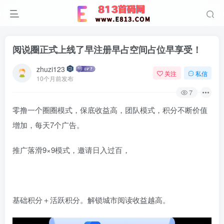
阅说圈正式上线了早注册早占空间占位早享受！
zhuzi123
关注
私信
10个月前发布
7
零撸一个圈圈模式，保底收益高，团队模式，积分不断价值
增加，每天7个广告。
推广落滑9×9模式，邀请日入过百，
基础积分＋活跃积分。解锁城市阅读收益越高。