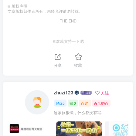
©
版权声明
文章版权归作者所有，未经允许请勿转载。
THE END
喜欢就支持一下吧
分享
收藏
zhuzi123
关注
25
0
31
1.6W+
这家伙很懒，什么都没有写...