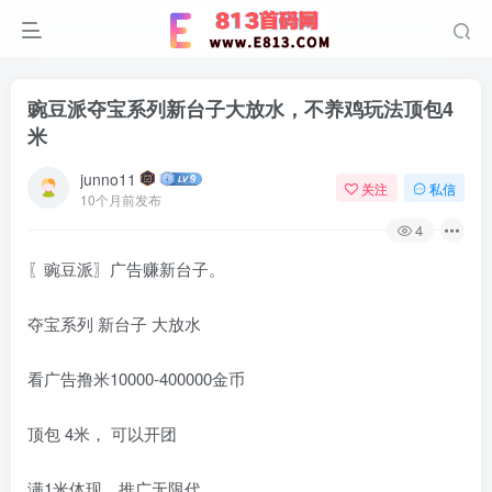
豌豆派夺宝系列新台子大放水，不养鸡玩法顶包4
米
junno11
关注
私信
10个月前发布
4
〖豌豆派〗广告赚新台子。
夺宝系列 新台子 大放水
看广告撸米10000-400000金币
顶包 4米， 可以开团
满1米体现，推广无限代