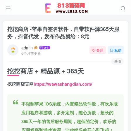
挖挖商店 -苹果自签名软件，自带软件源365天服
务，抖音代发，发布作品就给：8元
admin
关注
私信
6个月前更新
6
挖挖商店 + 精品源 + 365天
挖挖商店官网
https://wawashangdian.com/
不限制苹果 iOS系统，内置精品软件源，有欢乐版
应用程序和游戏，多开定制，随心所欲，超长的
365天一年的售后服务周期，超低的定价，欢乐的
应用程序和游戏资源，让你娱乐的开心到飞起！