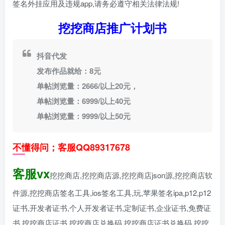
签名外挂应用及违规app,请务必遵守相关法律法规!
挖挖商店推广计划书
抖音代发
发布作品就给：8元
单帖浏览量：2666/以上20元，
单帖浏览量：6999/以上40元
单帖浏览量：9999/以上50元
不懂得问；客服QQ89317678
客服vx
挖挖商店,挖挖商店源,挖挖商店json源,挖挖商店软
件源,挖挖商店签名工具,ios签名工具,玩,苹果签名ipa,p12,p12
证书,开发者证书,个人开发者证书,定制证书,企业证书,免费证
书,挖挖商店证书,挖挖商店兑换码,挖挖商店证书兑换码,挖挖