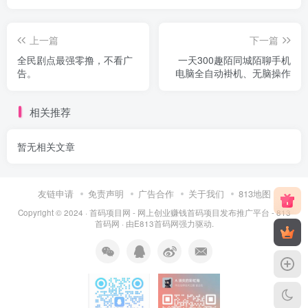
上一篇
下一篇
全民剧点最强零撸，不看广
一天300趣陌同城陌聊手机
告。
电脑全自动褂机、无脑操作
相关推荐
暂无相关文章
友链申请
免责声明
广告合作
关于我们
813地图
Copyright © 2024 ·
首码项目网 - 网上创业赚钱首码项目发布推广平台 - 813
首码网
· 由
E813首码网
强力驱动.