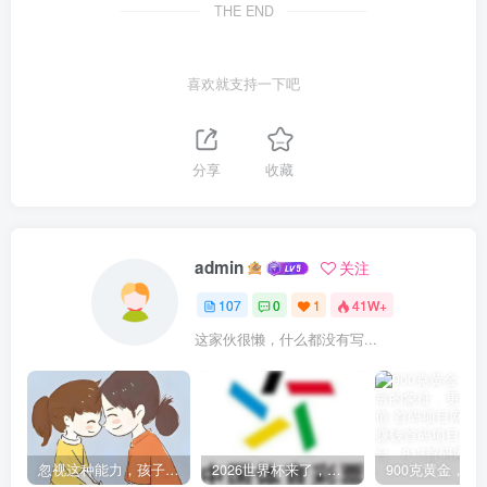
THE END
喜欢就支持一下吧
分享
收藏
admin
关注
107
0
1
41W+
这家伙很懒，什么都没有写...
忽视这种能力，孩子将越来越冷漠，父母需重视!
2026世界杯来了，我们正规的中国体育彩票已为您准备好了线上购采、线下出票的便捷服务