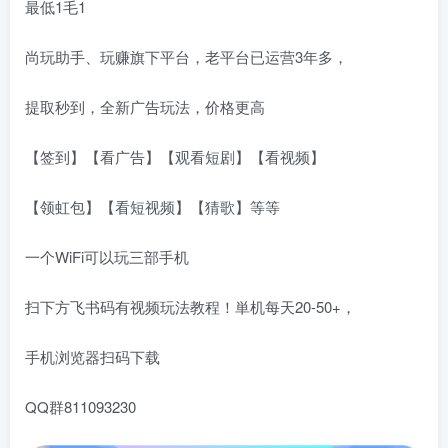
最低1毛1
尚玩助手、玩赚旗下平台，老平台已运营3年多，
提取秒到，全新广告玩法，价格更高
【签到】【看广告】【观看短剧】【看视频】
【领虹包】【看短视频】【猜歌】等等
一个WiFi可以玩三部手机
扫下方飞书码有视频玩法教程！単机每天20-50+，
手机浏览器扫码下载
QQ群811093230