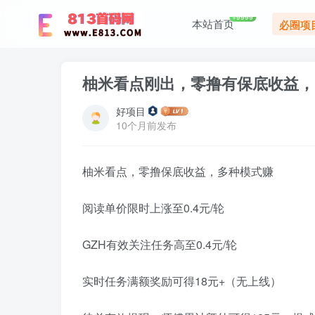
+9999
本站首页
必圈项
柚米看点刚出，零撸有保底收益，
好项目
10个月前发布
柚米看点，零撸保底收益，多种模式赚
阅读单价限时上涨至0.4元/轮
GZH有效关注任务高至0.4元/轮
实时任务满额奖励可得18元+（无上线）