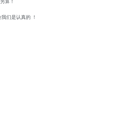
成另算！
我们是认真的 ！