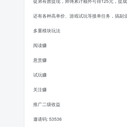
徒弟有效提现，师傅累计额外可得125元，提
还有各种高单价、游戏试玩等接单任务，搞副业
多重模块玩法
阅读赚
悬赏赚
试玩赚
关注赚
推广二级收益
邀请码: 53536