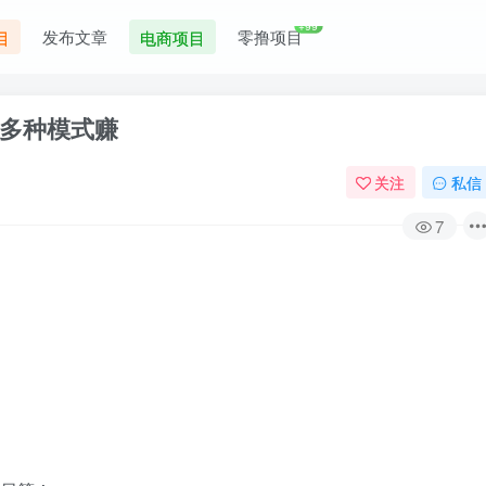
+99
发布文章
零撸项目
目
电商项目
多种模式赚
关注
私信
7