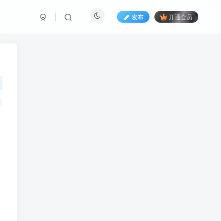
发布
开通会员