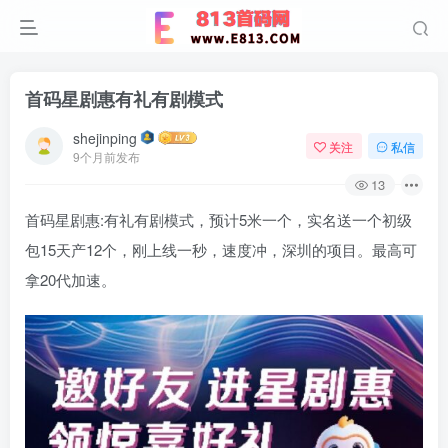
首码星剧惠有礼有剧模式
shejinping
关注
私信
9个月前发布
13
首码星剧惠:有礼有剧模式，预计5米一个，实名送一个初级
包15天产12个，刚上线一秒，速度冲，深圳的项目。最高可
拿20代加速。