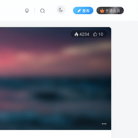
发布
开通会员
4234
10