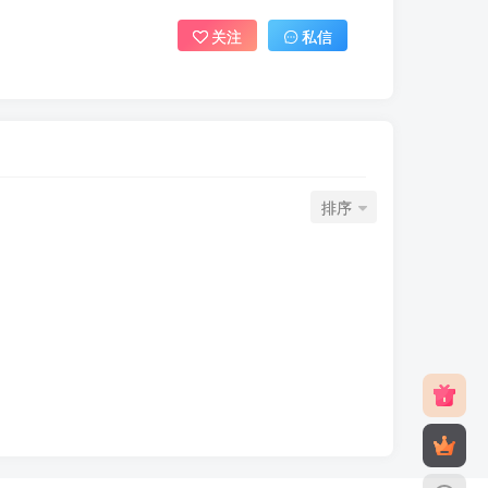
关注
私信
排序