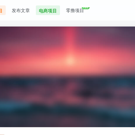
+99
发布文章
零撸项目
目
电商项目