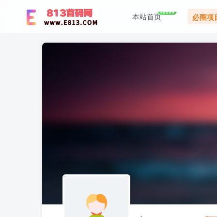
+9999
本站首页
必圈项