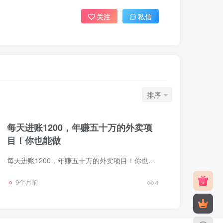
关注
私信
排序
每天进账1200，年赚五十万的外卖项
目！你也能做
每天进账1200，年赚五十万的外卖项目！你也能做联系VX:shengtuan03;shengtuan06;联系VX公众号：晚安生活故事
9个月前
4