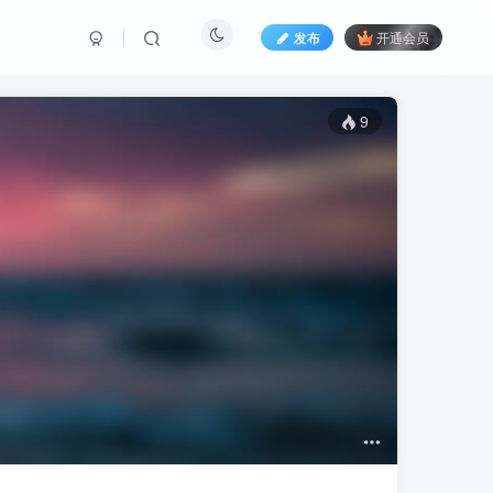
发布
开通会员
9