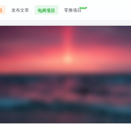
+99
发布文章
零撸项目
目
电商项目