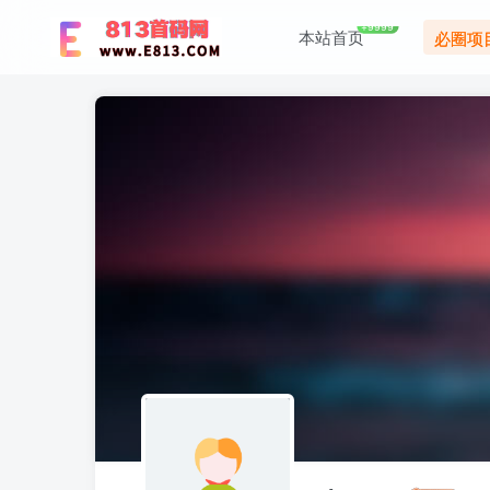
+9999
本站首页
必圈项