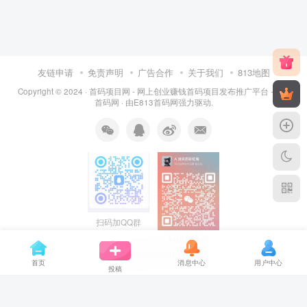
友链申请
免责声明
广告合作
关于我们
813地图
Copyright © 2024 ·
首码项目网 - 网上创业赚钱首码项目发布推广平台 - 813
首码网
· 由
E813首码网
强力驱动.
扫码加QQ群
扫码加微信
琼ICP备2022019171号
-3
首页
消息中心
用户中心
投稿