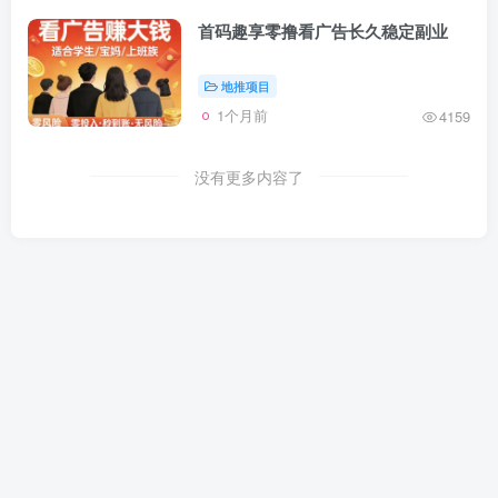
首码趣享零撸看广告长久稳定副业
地推项目
1个月前
4159
没有更多内容了