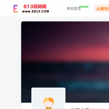
+9999
本站首页
必圈项