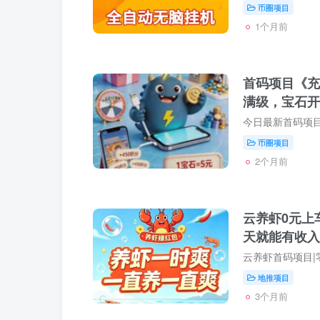
币圈项目
1个月前
首码项目《充
满级，宝石开
币圈项目
2个月前
云养虾0元上
天就能有收入
地推项目
3个月前