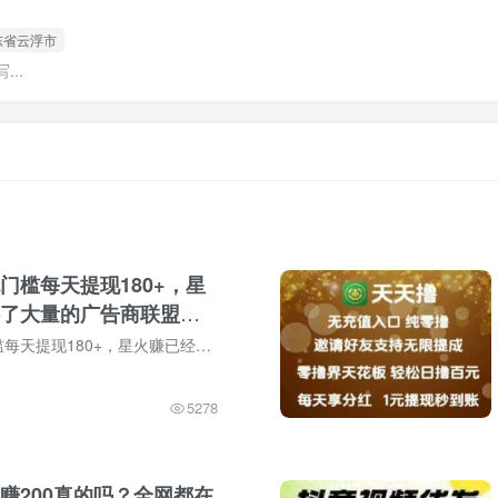
东省云浮市
..
无门槛每天提现180+，星
了大量的广告商联盟商
🔥星火赚🔥无门槛每天提现180+，星火赚已经对接了大量的广告商联盟商家，通过分发给星火赚各用户，刷真实阅读量和真实浏览量，平均15秒就能完成一次，受益0.3-0.8元，内置免费科技，你只需要提...
5278
赚200真的吗？全网都在