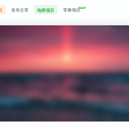
+99
发布文章
零撸项目
目
电商项目