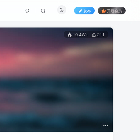
发布
开通会员
10.4W+
211