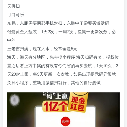
天再扫
可口可乐
东鹏，东鹏需要两部手机对扫，东鹏中了需要买激活码
银鹭黄金大瓶装，1天2次，一周7次，星期一更新次数，必
中的
王老吉扫满，现在大水，经常全是5元
海天，海天有分地区，先去搜小程序 海天扫码有奖，授权位
置之后看上方中奖的有没有你们省的再买去试，1天10次，3
天20次上限，每3天更新一次次数，如果出现提示码异常就
关掉小程序，重新用微信扫就行，其他的自行测试