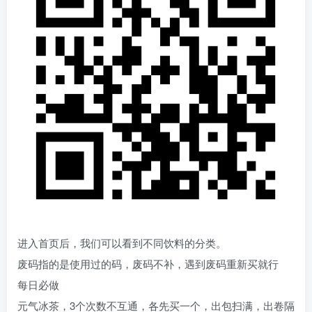
进入首页后，我们可以看到不同饮料的分类。
废码指的是使用过的码，废码不补，遇到废码重新买就行
每日必做
元气冰茶，3个次数不互通，各先买一个，出包扫满，出卷隔