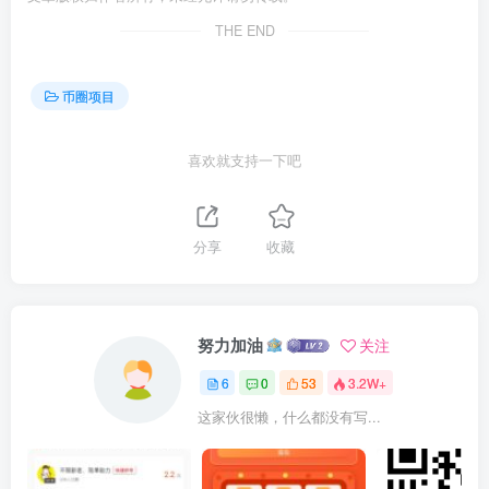
THE END
币圈项目
喜欢就支持一下吧
分享
收藏
努力加油
关注
6
0
53
3.2W+
这家伙很懒，什么都没有写...