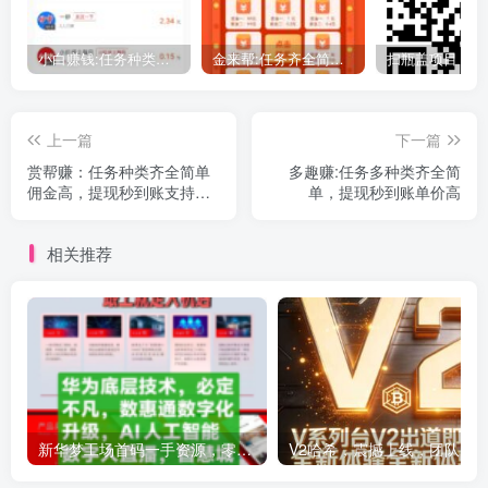
小白赚钱:任务种类齐全，简单，客户多，每天赚点小米
金来帮:任务齐全简单单价高，多种活动奖励拿到手软
上一篇
下一篇
赏帮赚：任务种类齐全简单
多趣赚:任务多种类齐全简
佣金高，提现秒到账支持微
单，提现秒到账单价高
信支付宝不限次数，每天1到
2小时解决生活费
相关推荐
新华梦工场首码一手资源，零投资副业，新华网背书