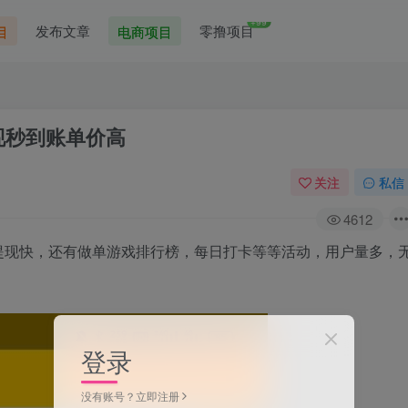
+99
发布文章
零撸项目
目
电商项目
现秒到账单价高
关注
私信
4612
提现快，还有做单游戏排行榜，每日打卡等等活动，用户量多，
登录
没有账号？立即注册