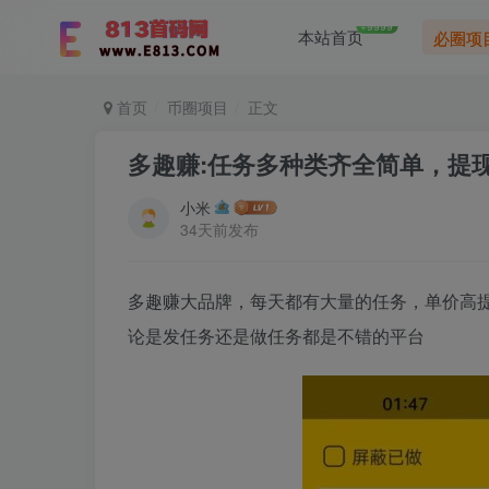
+9999
本站首页
必圈项
首页
币圈项目
正文
多趣赚:任务多种类齐全简单，提
小米
34天前发布
多趣赚大品牌，每天都有大量的任务，单价高
论是发任务还是做任务都是不错的平台