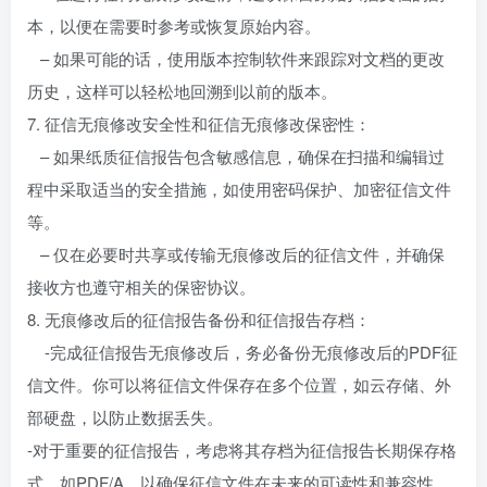
本，以便在需要时参考或恢复原始内容。
– 如果可能的话，使用版本控制软件来跟踪对文档的更改
历史，这样可以轻松地回溯到以前的版本。
7. 征信无痕修改安全性和征信无痕修改保密性：
– 如果纸质征信报告包含敏感信息，确保在扫描和编辑过
程中采取适当的安全措施，如使用密码保护、加密征信文件
等。
– 仅在必要时共享或传输无痕修改后的征信文件，并确保
接收方也遵守相关的保密协议。
8. 无痕修改后的征信报告备份和征信报告存档：
-完成征信报告无痕修改后，务必备份无痕修改后的PDF征
信文件。你可以将征信文件保存在多个位置，如云存储、外
部硬盘，以防止数据丢失。
-对于重要的征信报告，考虑将其存档为征信报告长期保存格
式，如PDF/A，以确保征信文件在未来的可读性和兼容性。