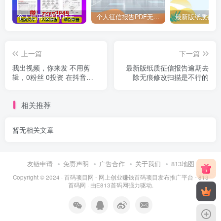
个人信用报告PDF无痕修改去掉逾期呆账家里检查征信报告，如何删除编辑内容
个人征信报告PDF无痕修改的准确性和合规性
上一篇
下一篇
我出视频，你来发 不用剪
最新版纸质征信报告逾期去
辑，0粉丝 0投资 在抖音发
除无痕修改扫描是不行的
小说 短剧视频，播放量100
就有钱拿
相关推荐
暂无相关文章
友链申请
免责声明
广告合作
关于我们
813地图
Copyright © 2024 ·
首码项目网 - 网上创业赚钱首码项目发布推广平台 - 813
首码网
· 由
E813首码网
强力驱动.