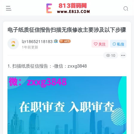
电子纸质征信报告扫描无痕修改主要涉及以下步骤
lzr18652118183
关注
私信
1年前更新
10
1. 扫描纸质征信报告：-微信：zxxg3848