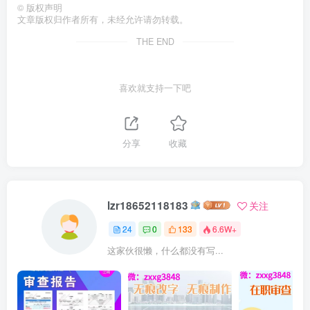
©
版权声明
文章版权归作者所有，未经允许请勿转载。
THE END
喜欢就支持一下吧
分享
收藏
lzr18652118183
关注
24
0
133
6.6W+
这家伙很懒，什么都没有写...