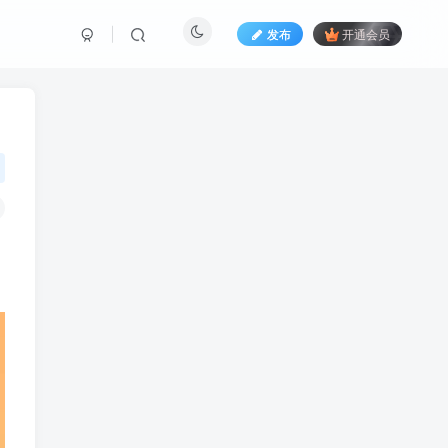
发布
开通会员