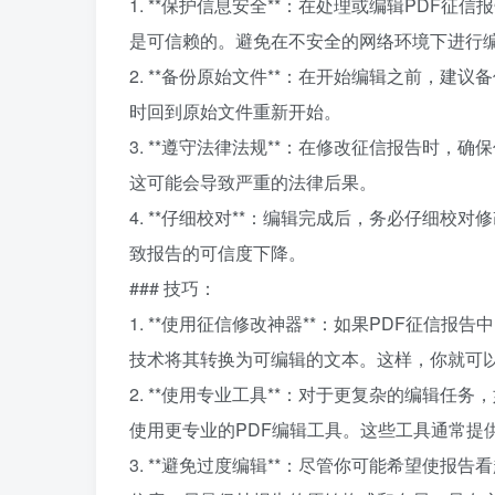
1. **保护信息安全**：在处理或编辑PD
是可信赖的。避免在不安全的网络环境下进行
2. **备份原始文件**：在开始编辑之前，
时回到原始文件重新开始。
3. **遵守法律法规**：在修改征信报告时
这可能会导致严重的法律后果。
4. **仔细校对**：编辑完成后，务必仔细
致报告的可信度下降。
### 技巧：
1. **使用征信修改神器**：如果PDF征
技术将其转换为可编辑的文本。这样，你就可
2. **使用专业工具**：对于更复杂的编辑
使用更专业的PDF编辑工具。这些工具通常提
3. **避免过度编辑**：尽管你可能希望使