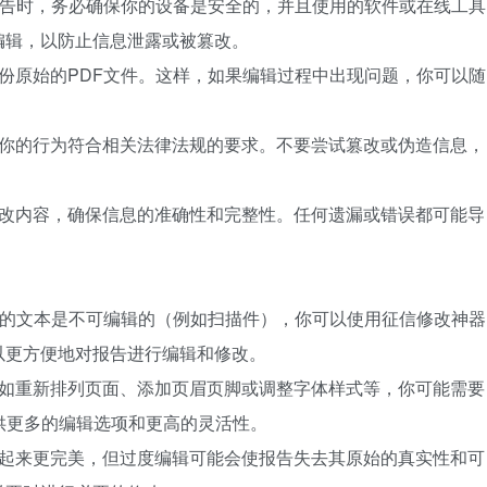
F征信报告时，务必确保你的设备是安全的，并且使用的软件或在线工具
编辑，以防止信息泄露或被篡改。
建议备份原始的PDF文件。这样，如果编辑过程中出现问题，你可以随
，确保你的行为符合相关法律法规的要求。不要尝试篡改或伪造信息，
校对修改内容，确保信息的准确性和完整性。任何遗漏或错误都可能导
信报告中的文本是不可编辑的（例如扫描件），你可以使用征信修改神器
以更方便地对报告进行编辑和修改。
任务，如重新排列页面、添加页眉页脚或调整字体样式等，你可能需要
供更多的编辑选项和更高的灵活性。
报告看起来更完美，但过度编辑可能会使报告失去其原始的真实性和可