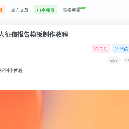
+99
发布文章
零撸项目
目
电商项目
个人征信报告模板制作教程
关注
私信
7
模板制作教程