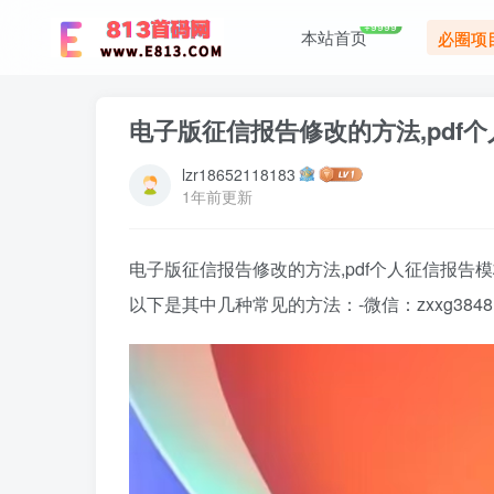
+9999
本站首页
必圈项
电子版征信报告修改的方法,pdf
lzr18652118183
1年前更新
电子版征信报告修改的方法,pdf个人征信报告
以下是其中几种常见的方法：-微信：zxxg3848