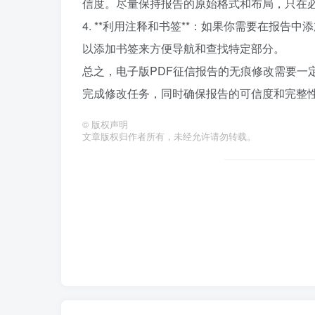
信度。尽量保持报告的原始格式和布局，只在
4. **利用注释和书签**：如果你需要在报
以添加书签来方便导航和查找特定部分。
总之，电子版PDF征信报告的无痕修改需要一
完成修改任务，同时确保报告的可信度和完整
©
版权声明
文章版权归作者所有，未经允许请勿转载。