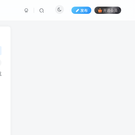
发布
开通会员
就