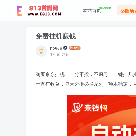
+9999
本站首页
必圈项
免费挂机赚钱
nb666
1年前更新
淘宝京东挂机，一分不投，不疯号，一键挂几
一直有收益，每天必推必撸系列，项木稳定，大