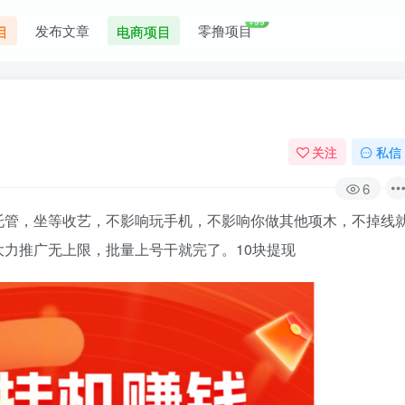
+99
发布文章
零撸项目
目
电商项目
关注
私信
6
托管，坐等收艺，不影响玩手机，不影响你做其他项木，不掉线
力推广无上限，批量上号干就完了。10块提现