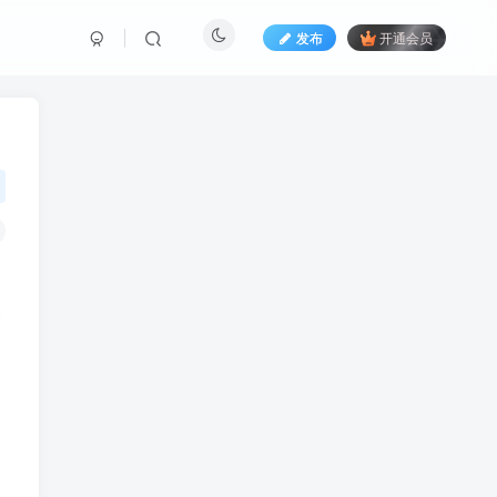
发布
开通会员
奖