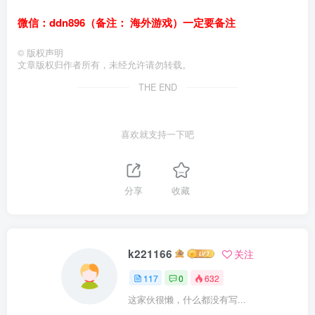
微信：ddn896（备注： 海外游戏）一定要备注
©
版权声明
文章版权归作者所有，未经允许请勿转载。
THE END
喜欢就支持一下吧
分享
收藏
k221166
关注
117
0
632
这家伙很懒，什么都没有写...