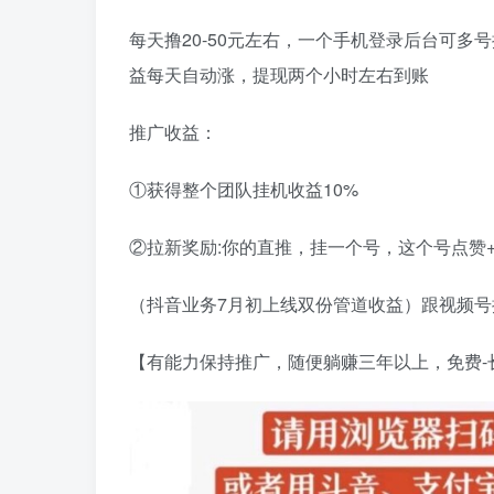
每天撸20-50元左右，一个手机登录后台可
益每天自动涨，提现两个小时左右到账
推广收益：
①获得整个团队挂机收益10%
②拉新奖励:你的直推，挂一个号，这个号点赞+
（抖音业务7月初上线双份管道收益）跟视频号操
【有能力保持推广，随便躺赚三年以上，免费-长