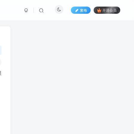
发布
开通会员
模