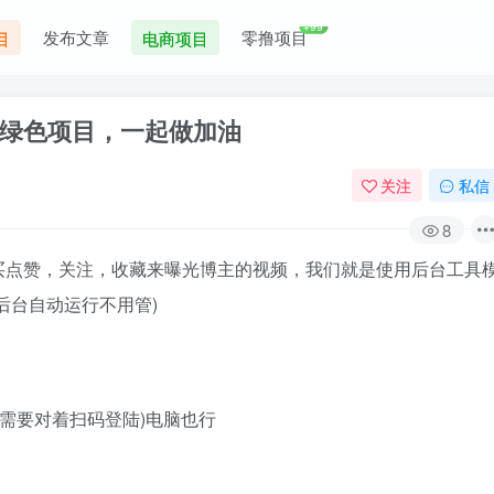
+99
发布文章
零撸项目
目
电商项目
绿色项目，一起做加油
关注
私信
8
买点赞，关注，收藏来曝光博主的视频，我们就是使用后台工具
后台自动运行不用管)
机需要对着扫码登陆)电脑也行