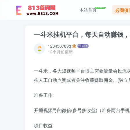
+9999
本站首页
必圈项
一斗米挂机平台，每天自动赚钱，
123456789q
12个月前更新
一斗米，各大短视频平台博主需要流量会投流
拟人工自动点赞或者关注收藏赚取佣金。(独立
准备工作:
开通视频号的微信(多号多收益)（准备两台手
项目收益: