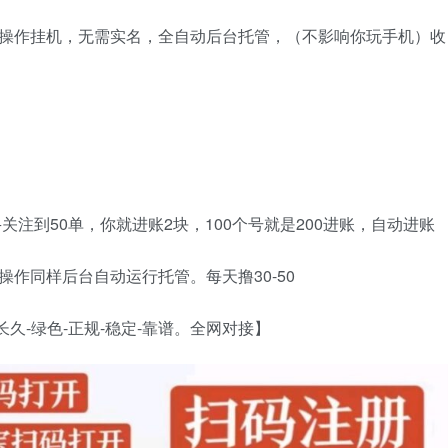
多号操作挂机，无需实名，全自动后台托管，（不影响你玩手机）收
关注到50单，你就进账2块，100个号就是200进账，自动进账
作同样后台自动运行托管。每天撸30-50
久-绿色-正规-稳定-靠谱。全网对接】