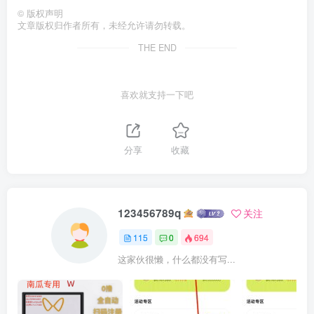
©
版权声明
文章版权归作者所有，未经允许请勿转载。
THE END
喜欢就支持一下吧
分享
收藏
123456789q
关注
115
0
694
这家伙很懒，什么都没有写...