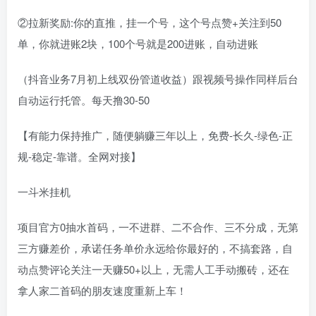
②拉新奖励:你的直推，挂一个号，这个号点赞+关注到50
单，你就进账2块，100个号就是200进账，自动进账
（抖音业务7月初上线双份管道收益）跟视频号操作同样后台
自动运行托管。每天撸30-50
【有能力保持推广，随便躺赚三年以上，免费-长久-绿色-正
规-稳定-靠谱。全网对接】
一斗米挂机
项目官方0抽水首码，一不进群、二不合作、三不分成，无第
三方赚差价，承诺任务单价永远给你最好的，不搞套路，自
动点赞评论关注一天赚50+以上，无需人工手动搬砖，还在
拿人家二首码的朋友速度重新上车！