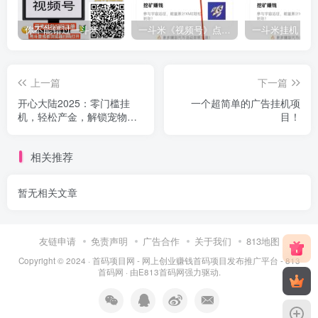
你不能错过一斗米，稳定的项目！
一斗米《视频号》点赞赚钱，马上大爆发
上一篇
下一篇
开心大陆2025：零门槛挂
一个超简单的广告挂机项
机，轻松产金，解锁宠物，
目！
不用看广告
相关推荐
暂无相关文章
友链申请
免责声明
广告合作
关于我们
813地图
Copyright © 2024 ·
首码项目网 - 网上创业赚钱首码项目发布推广平台 - 813
首码网
· 由
E813首码网
强力驱动.