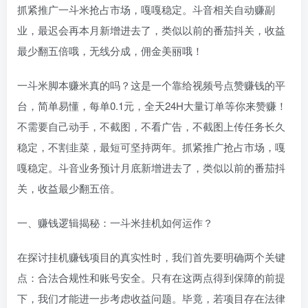
抓紧推广一斗米抢占市场，嘎嘎稳定。斗音相关自动赚副
业，最迟会再本月新增进去了，类似以前的番茄抖关，收益
最少翻五倍哦，无线分成，佣金美丽哦！
一斗米脚本赚米真的吗？这是一个靠给视频号点赞赚钱的平
台，简单易懂，每单0.1元，全天24H大量订单等你来赞赚！
不需要自己动手，不截图，不看广告，不截图上传任务长久
稳定，不割韭菜，最短可坚持两年。抓紧推广抢占市场，嘎
嘎稳定。斗音业务预计月底新增进去了，类似以前的番茄抖
关，收益最少翻五倍。
一、赚钱逻辑揭秘：一斗米挂机如何运作？
在探讨挂机赚钱项目的真实性时，我们首先要明确两个关键
点：合法合规性和账号安全。只有在这两点得到保障的前提
下，我们才能进一步考虑收益问题。毕竟，若项目存在法律