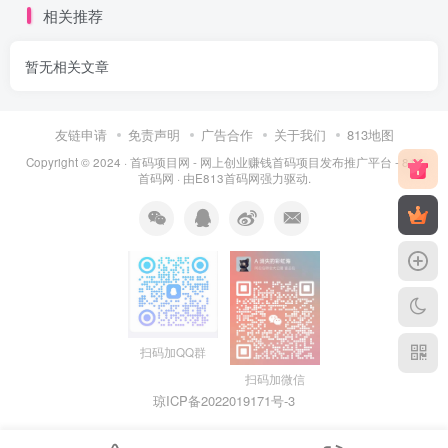
相关推荐
暂无相关文章
友链申请
免责声明
广告合作
关于我们
813地图
Copyright © 2024 ·
首码项目网 - 网上创业赚钱首码项目发布推广平台 - 813
首码网
· 由
E813首码网
强力驱动.
扫码加QQ群
扫码加微信
琼ICP备2022019171号
-3