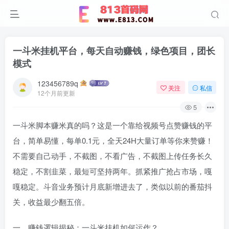
一斗米挂机平台，每天自动赚钱，绿色项目，团长
模式
123456789q
关注
私信
12个月前更新
5
一斗米脚本赚米真的吗？这是一个靠给视频号点赞赚钱的平
台，简单易懂，每单0.1元，全天24H大量订单等你来赞赚！
不需要自己动手，不截图，不看广告，不截图上传任务长久
稳定，不割韭菜，最短可坚持两年。抓紧推广抢占市场，嘎
嘎稳定。斗音业务预计月底新增进去了，类似以前的番茄抖
关，收益最少翻五倍。
一、赚钱逻辑揭秘：一斗米挂机如何运作？