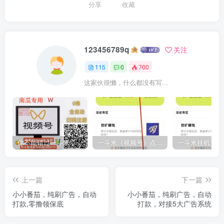
分享
收藏
123456789q
关注
115
0
700
这家伙很懒，什么都没有写...
你不能错过一斗米，稳定的项目！
一斗米《视频号》点赞赚钱，马上大爆发
上一篇
下一篇
小小番茄，纯刷广告，自动
小小番茄，纯刷广告，自动
打款,零撸领保底
打款，对接5大广告系统