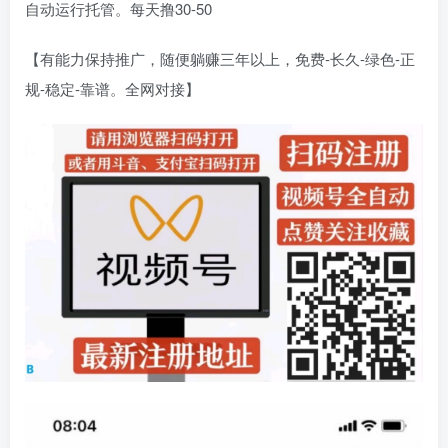
自动运行托管。每天撸30-50
【有能力保持推广，随便躺赚三年以上，免费-长久-绿色-正
规-稳定-靠谱。全网对接】