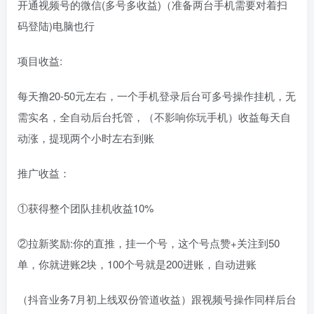
开通视频号的微信(多号多收益)（准备两台手机需要对着扫
码登陆)电脑也行
项目收益:
每天撸20-50元左右，一个手机登录后台可多号操作挂机，无
需实名，全自动后台托管，（不影响你玩手机）收益每天自
动涨，提现两个小时左右到账
推广收益：
①获得整个团队挂机收益10%
②拉新奖励:你的直推，挂一个号，这个号点赞+关注到50
单，你就进账2块，100个号就是200进账，自动进账
（抖音业务7月初上线双份管道收益）跟视频号操作同样后台