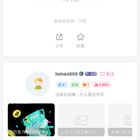
喜欢就支持一下吧
分享
收藏
lumao666
关注
41
0
1
3.8W+
这家伙很懒，什么都没有写...
1万算力倒计时零撸cmc火爆全网大佬都在步道5年CEEX平台大资本支持
pi成功主网芝麻GATE是中文区首个可以现货交易的平台充提秒到已通过pi官方KYB认证