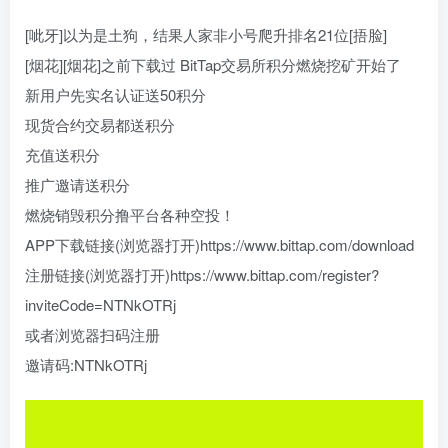
[呲牙]以为是土狗，结果人家非小号爬升排名21位[捂脸]
[烟花][烟花]之前下载过 BitTap交易所积分燃烧挖矿开始了
新用户先实名认证送50积分
现货合约交易都送积分
充值送积分
推广邀请送积分
燃烧销毁积分撸平台各种空投！
APP下载链接(浏览器打开)https://www.bittap.com/download
注册链接(浏览器打开)https://www.bittap.com/register?
inviteCode=NTNkOTRj
或者浏览器扫码注册
邀请码:NTNkOTRj