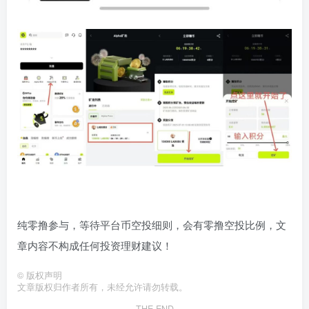
纯零撸参与，等待平台币空投细则，会有零撸空投比例，文
章内容不构成任何投资理财建议！
©
版权声明
文章版权归作者所有，未经允许请勿转载。
THE END