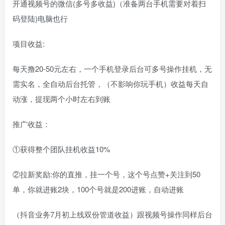
开通视频号的微信(多号多收益)（准备两台手机需要对着扫
码登陆)电脑也行
项目收益:
每天撸20-50元左右，一个手机登录后台可多号操作挂机，无
需实名，全自动后台托管，（不影响你玩手机）收益每天自
动涨，提现两个小时左右到账
推广收益：
①获得整个团队挂机收益10%
②拉新奖励:你的直推，挂一个号，这个号点赞+关注到50
单，你就进账2块，100个号就是200进账，自动进账
（抖音业务7月初上线双份管道收益）跟视频号操作同样后台