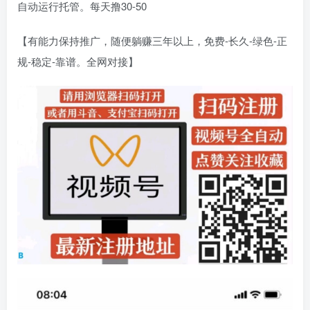
自动运行托管。每天撸30-50
【有能力保持推广，随便躺赚三年以上，免费-长久-绿色-正
规-稳定-靠谱。全网对接】