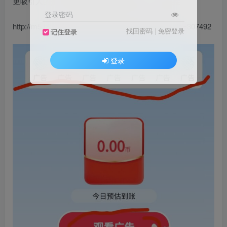
更吸引人的是，邀请好友20代推广收益。以下链接
登录密码
http://m5.hkyxs.cn/#/pagesB/register/register?invite=307492
找回密码
|
免密登录
记住登录
登录