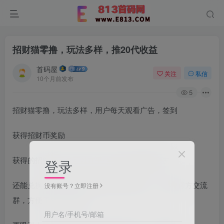
招财猫零撸，玩法多样，推20代收益
首码屋
关注
私信
10个月前发布
5
招财猫零撸，玩法多样，用户每天观看广告，签到
获得招财币奖励
获得的招财币不仅可以在平台内自由转赠给好友
登录
还能兑换各类实用商品或直接充值话费等，平台有官方交流
没有账号？立即注册
群，方便用户互动交流
用户名/手机号/邮箱