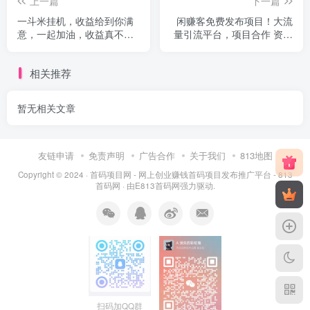
上一篇
下一篇
一斗米挂机，收益给到你满
闲赚客免费发布项目！大流
意，一起加油，收益真不错
量引流平台，项目合作 资源
啊，必须稳努力
分享
相关推荐
暂无相关文章
友链申请
免责声明
广告合作
关于我们
813地图
Copyright © 2024 ·
首码项目网 - 网上创业赚钱首码项目发布推广平台 - 813
首码网
· 由
E813首码网
强力驱动.
扫码加QQ群