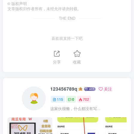
©
版权声明
文章版权归作者所有，未经允许请勿转载。
THE END
喜欢就支持一下吧
分享
收藏
123456789q
关注
115
0
702
这家伙很懒，什么都没有写...