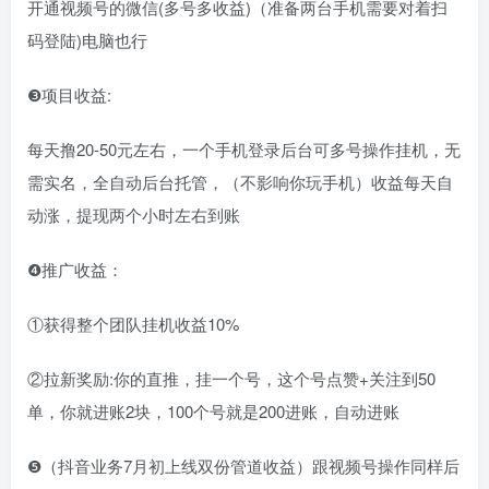
开通视频号的微信(多号多收益)（准备两台手机需要对着扫
码登陆)电脑也行
❸项目收益:
每天撸20-50元左右，一个手机登录后台可多号操作挂机，无
需实名，全自动后台托管，（不影响你玩手机）收益每天自
动涨，提现两个小时左右到账
❹推广收益：
①获得整个团队挂机收益10%
②拉新奖励:你的直推，挂一个号，这个号点赞+关注到50
单，你就进账2块，100个号就是200进账，自动进账
❺（抖音业务7月初上线双份管道收益）跟视频号操作同样后